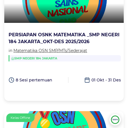
PERSIAPAN OSNK MATEMATIKA _SMP NEGERI
184 JAKARTA_OKT-DES 2025/2026
in
Matematika OSN SMP/MTs/Sederajat
SMP NEGERI 184 JAKARTA
8 Sesi pertemuan
01 Okt - 31 Des
Kelas Offline
100%