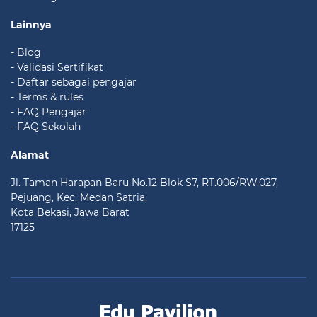
Lainnya
- Blog
- Validasi Sertifikat
- Daftar sebagai pengajar
- Terms & rules
- FAQ Pengajar
- FAQ Sekolah
Alamat
Jl. Taman Harapan Baru No.12 Blok S7, RT.006/RW.027,
Pejuang, Kec. Medan Satria,
Kota Bekasi, Jawa Barat
17125