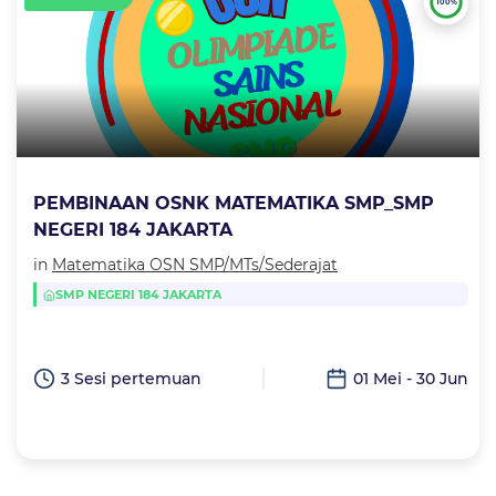
100%
PEMBINAAN OSNK MATEMATIKA SMP_SMP
NEGERI 184 JAKARTA
in
Matematika OSN SMP/MTs/Sederajat
SMP NEGERI 184 JAKARTA
3 Sesi pertemuan
01 Mei - 30 Jun