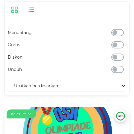
Mendatang
Gratis
Diskon
Unduh
Kelas Offline
100%