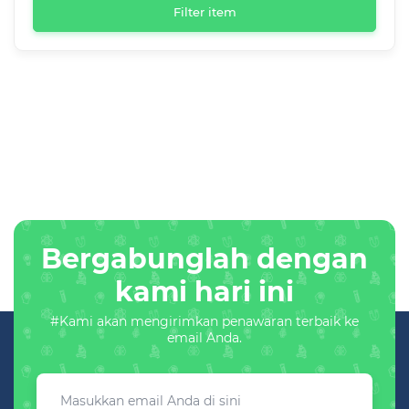
Filter item
Bergabunglah dengan
kami hari ini
#Kami akan mengirimkan penawaran terbaik ke
email Anda.