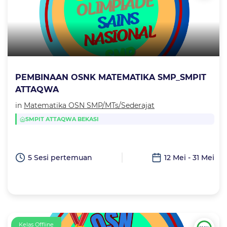
PEMBINAAN OSNK MATEMATIKA SMP_SMPIT
ATTAQWA
in
Matematika OSN SMP/MTs/Sederajat
SMPIT ATTAQWA BEKASI
5 Sesi pertemuan
12 Mei - 31 Mei
Kelas Offline