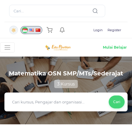
Login
Register
Mulai Belajar
Matematika OSN SMP/MTs/Sederajat
3 Kursus
Cari