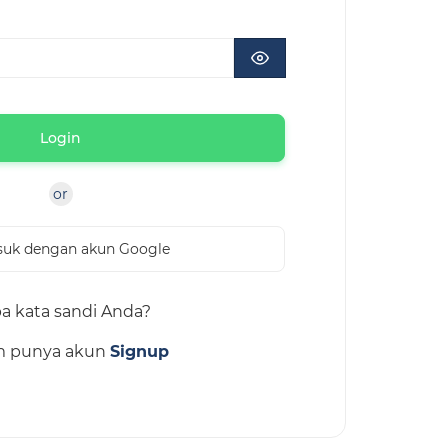
Login
or
uk dengan akun Google
a kata sandi Anda?
m punya akun
Signup