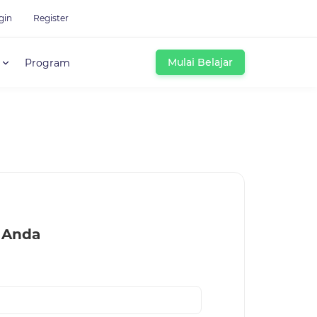
gin
Register
Mulai Belajar
Program
 Anda