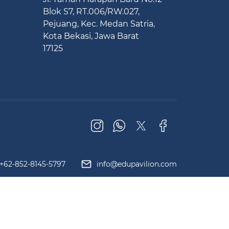
Blok S7, RT.006/RW.027,
Pejuang, Kec. Medan Satria,
Kota Bekasi, Jawa Barat
17125
+62-852-8145-5797
info@edupavilion.com