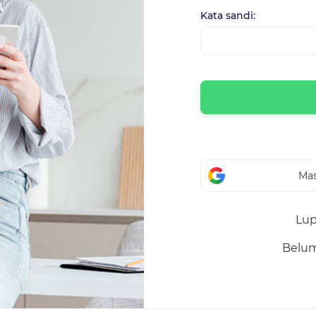
Kata sandi:
Mas
Lup
Belu