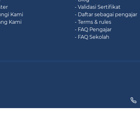
ster
- Validasi Sertifikat
ungi Kami
- Daftar sebagai pengajar
ang Kami
- Terms & rules
- FAQ Pengajar
- FAQ Sekolah