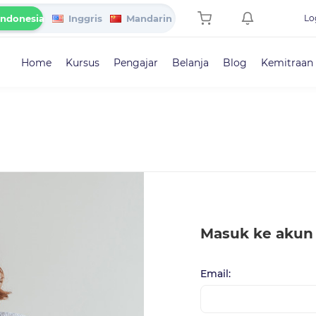
Indonesia
Inggris
Mandarin
Lo
Home
Kursus
Pengajar
Belanja
Blog
Kemitraan
Masuk ke akun
Email: