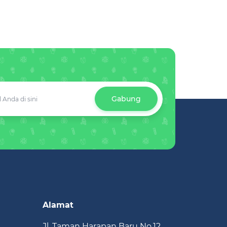
Gabung
Alamat
Jl. Taman Harapan Baru No.12