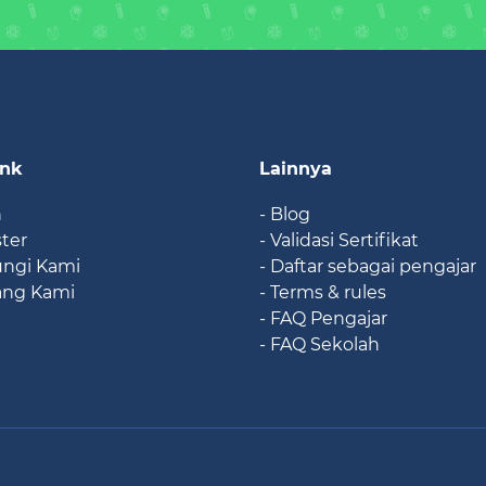
ink
Lainnya
n
- Blog
ster
- Validasi Sertifikat
ungi Kami
- Daftar sebagai pengajar
ang Kami
- Terms & rules
- FAQ Pengajar
- FAQ Sekolah