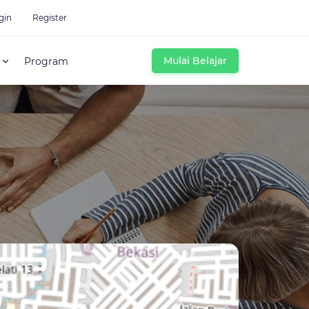
gin
Register
Mulai Belajar
Program