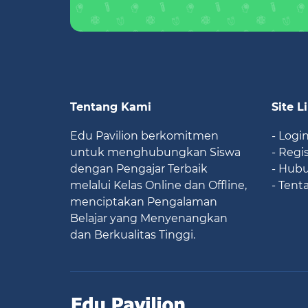
Tentang Kami
Site L
Edu Pavilion berkomitmen
- Logi
untuk menghubungkan Siswa
- Regi
dengan Pengajar Terbaik
- Hub
melalui Kelas Online dan Offline,
- Tent
menciptakan Pengalaman
Belajar yang Menyenangkan
dan Berkualitas Tinggi.