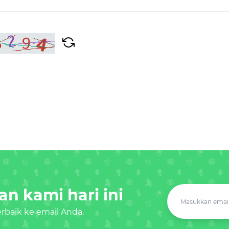
n kami hari ini
baik ke email Anda.