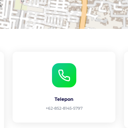
Telepon
+62-852-8145-5797