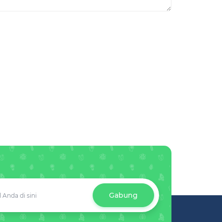
Gabung