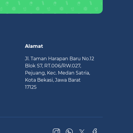
Alamat
Jl. Taman Harapan Baru No.12
Blok S7, RT.006/RW.027,
Pejuang, Kec. Medan Satria,
Kota Bekasi, Jawa Barat
17125