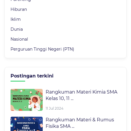
Hiburan
Iklim
Dunia
Nasional
Perguruan Tinggi Negeri (PTN)
Postingan terkini
Rangkuman Materi Kimia SMA
Kelas 10, 11 ...
11 Jul 2024
Rangkuman Materi & Rumus
Fisika SMA ...