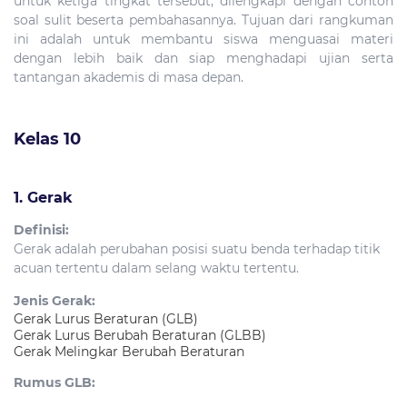
untuk ketiga tingkat tersebut, dilengkapi dengan contoh
soal sulit beserta pembahasannya. Tujuan dari rangkuman
ini adalah untuk membantu siswa menguasai materi
dengan lebih baik dan siap menghadapi ujian serta
tantangan akademis di masa depan.
Kelas 10
1. Gerak
Definisi:
Gerak adalah perubahan posisi suatu benda terhadap titik
acuan tertentu dalam selang waktu tertentu.
Jenis Gerak:
Gerak Lurus Beraturan (GLB)
Gerak Lurus Berubah Beraturan (GLBB)
Gerak Melingkar Berubah Beraturan
Rumus GLB: