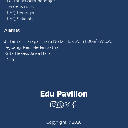
- Daftar sebagai pengajar
- Terms & rules
- FAQ Pengajar
- FAQ Sekolah
Alamat
Jl. Taman Harapan Baru No.12 Blok S7, RT.006/RW.027,
Pejuang, Kec. Medan Satria,
Kota Bekasi, Jawa Barat
17125
Copyright © 2026