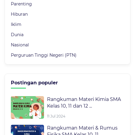
Parenting
Hiburan
Iklim
Dunia
Nasional
Perguruan Tinggi Negeri (PTN)
Postingan populer
Rangkuman Materi Kimia SMA
Kelas 10, 11 dan 12 ...
11 Jul 2024
Rangkuman Materi & Rumus
Fisika SMA Kelas 10, 11, ...