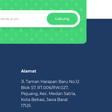
Gabung
Alamat
Jl. Taman Harapan Baru No.12
Blok S7, RT.006/RW.027,
Pejuang, Kec. Medan Satria,
Kota Bekasi, Jawa Barat
17125