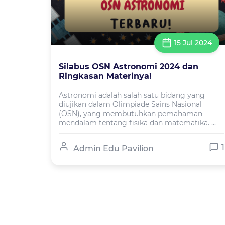
15 Jul 2024
Silabus OSN Astronomi 2024 dan
Ringkasan Materinya!
Astronomi adalah salah satu bidang yang
diujikan dalam Olimpiade Sains Nasional
(OSN), yang membutuhkan pemahaman
mendalam tentang fisika dan matematika. ...
1
Admin Edu Pavilion