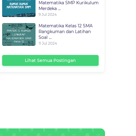
Matematika SMP Kurikulum
Merdeka ...
9 Jul 2024
Matematika Kelas 12 SMA
Rangkuman dan Latihan
Soal ...
11 Jul 2024
Lihat Semua Postingan