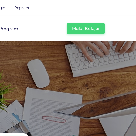
gin
Register
Mulai Belajar
Program