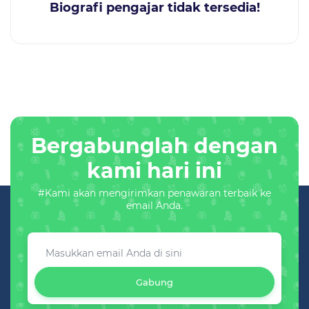
Biografi pengajar tidak tersedia!
Bergabunglah dengan
kami hari ini
#Kami akan mengirimkan penawaran terbaik ke
email Anda.
Gabung