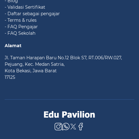
- Blog
- Validasi Sertifikat
- Daftar sebagai pengajar
- Terms & rules
- FAQ Pengajar
- FAQ Sekolah
Alamat
Jl. Taman Harapan Baru No.12 Blok S7, RT.006/RW.027,
Pejuang, Kec. Medan Satria,
Kota Bekasi, Jawa Barat
17125